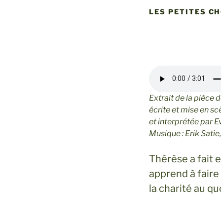
LES PETITES C
Extrait de la pièce 
écrite et mise en s
et interprétée par 
Musique : Erik Sati
Thérèse a fait 
apprend à faire
la charité au qu