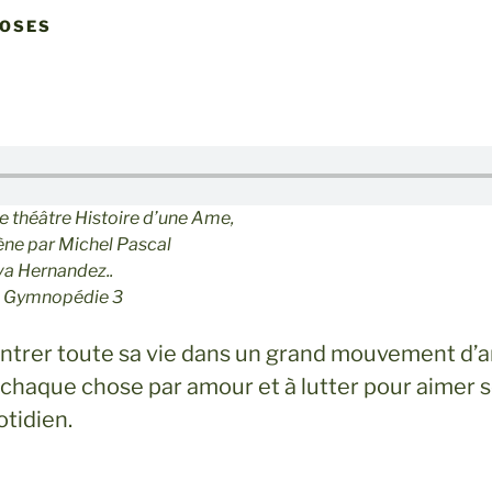
HOSES
de théâtre
Histoire d’une Ame
,
cène par Michel Pascal
Eva Hernandez..
e, Gymnopédie 3
entrer toute sa vie dans un grand mouvement d’a
 chaque chose par amour et à lutter pour aimer s
otidien.