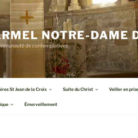
RMEL NOTRE-DAME D
mmunauté de contemplatives
res St Jean de la Croix
Suite du Christ
Veiller en pria
ique
Émerveillement