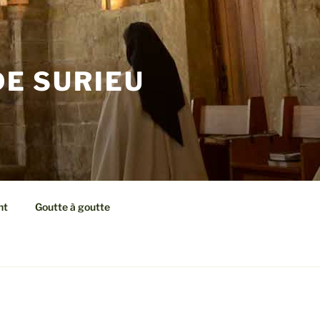
E SURIEU
nt
Goutte à goutte