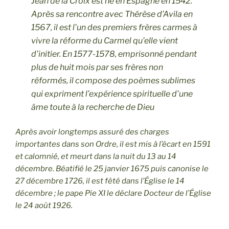
Jean de la Croix est né en Espagne en 1542.
Après sa rencontre avec Thérèse d’Avila en
1567, il est l’un des premiers frères carmes à
vivre la réforme du Carmel qu’elle vient
d’initier. En 1577-1578, emprisonné pendant
plus de huit mois par ses frères non
réformés, il compose des poèmes sublimes
qui expriment l’expérience spirituelle d’une
âme toute à la recherche de Dieu
Après avoir longtemps assuré des charges
importantes dans son Ordre, il est mis à l’écart en 1591
et calomnié, et meurt dans la nuit du 13 au 14
décembre. Béatifié le 25 janvier 1675 puis canonise le
27 décembre 1726, il est fêté dans l’Église le 14
décembre ; le pape Pie XI le déclare Docteur de l’Église
le 24 août 1926.