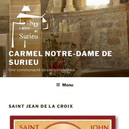
Aller
au
contenu
principal
CARMEL NOTRE-DAME DE
SURIEU
Une communauté de contemplatives
Menu
SAINT JEAN DE LA CROIX