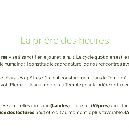
La prière des heures
ures
vise à sanctifier le jour et la nuit. Le cycle quotidien est l
e humaine : il constitue le cadre naturel de nos rencontres av
e Jésus, les apôtres « étaient constamment dans le Temple à l
’on voit Pierre et Jean « monter au Temple pour la prière de la n
les sont celles du matin
(Laudes)
et du soir
(Vêpres) ;
un offic
ice des lectures
peut être dit au moment le plus favorable.
Co