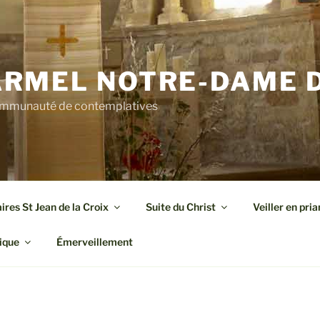
RMEL NOTRE-DAME D
mmunauté de contemplatives
res St Jean de la Croix
Suite du Christ
Veiller en pria
ique
Émerveillement