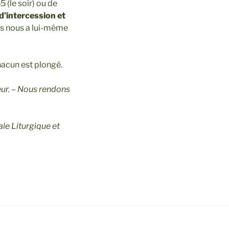
 (le soir) ou de
d’intercession et
sus nous a lui-même
hacun est plongé.
ur. – Nous rendons
ale Liturgique et