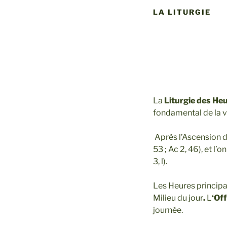
LA LITURGIE
La
Liturgie des He
fondamental de la vi
Après l’Ascension d
53 ; Ac 2, 46), et l
3, l).
Les Heures principa
Milieu du jour
.
L
‘Off
journée.