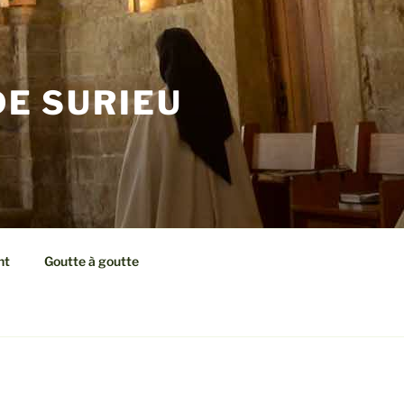
E SURIEU
nt
Goutte à goutte