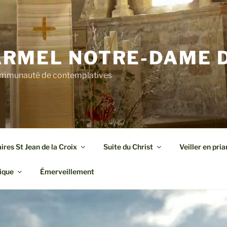
RMEL NOTRE-DAME D
mmunauté de contemplatives
res St Jean de la Croix
Suite du Christ
Veiller en pria
ique
Émerveillement