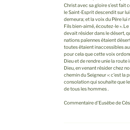
Christ avec sa gloire s’est fait 
le Saint-Esprit descendit sur l
demeura; et la voix du Père lui 
Fils bien-aimé, écoutez-le ». Le
devait résider dans le désert, 
nations païennes étaient déser
toutes étaient inaccessibles au
pour cela que cette voix ordon
Dieu et de rendre unie la route
Dieu, en venant résider chez no
chemin du Seigneur »: c’est la 
consolation qui souhaite que le
de tous les hommes .
Commentaire d’Eusèbe de Cés