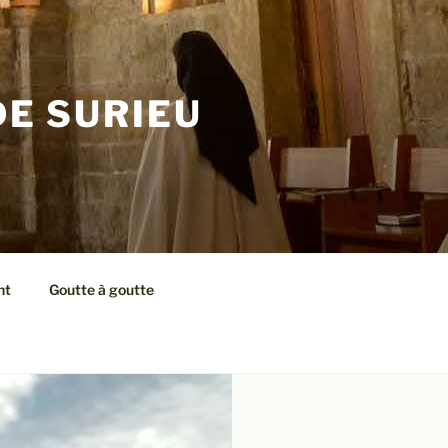
E SURIEU
nt
Goutte à goutte