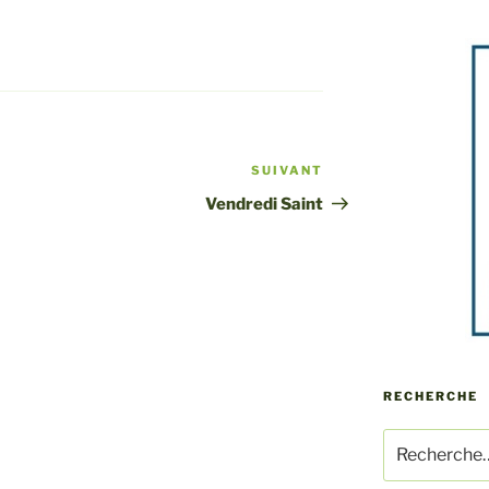
SUIVANT
Article
suivant
Vendredi Saint
RECHERCHE
Recherche
pour
: