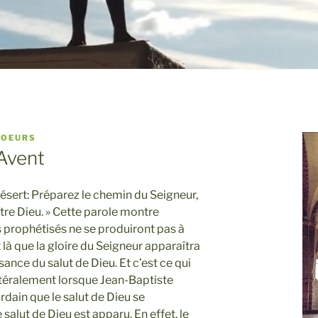
SOEURS
Avent
 désert: Préparez le chemin du Seigneur,
otre Dieu. » Cette parole montre
 prophétisés ne se produiront pas à
 là que la gloire du Seigneur apparaîtra
ance du salut de Dieu. Et c’est ce qui
ittéralement lorsque Jean-Baptiste
dain que le salut de Dieu se
e salut de Dieu est apparu. En effet, le